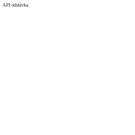
API odstávka